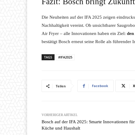
Fazit: Bosch bringt Zukunft
Die Neuheiten auf der IFA 2025 zeigen eindruck
Nachhaltigkeit vereint. Ob unsichtbarer Saugrobo
Air Fryer – alle Innovationen haben ein Ziel:
den 
bestätigt Bosch erneut seine Rolle als führender
TAGS
#IFA2025
Facebook
X
Teilen
VORHERIGER ARTIKEL
Bosch auf der IFA 2025: Smarte Innovationen für
Küche und Haushalt