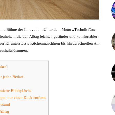
 eine Bühne der Innovation. Unter dem Motto
„Technik fürs
euheiten, die den Alltag leichter, gesünder und komfortabler
er KI-unterstützte Küchenmaschinen bis hin zu schnellen Air
aushaltslösungen.
ecken
]
ür jeden Bedarf
ionierte Hobbyköche
te, nur einen Klick entfernt
 gesund
Alltag