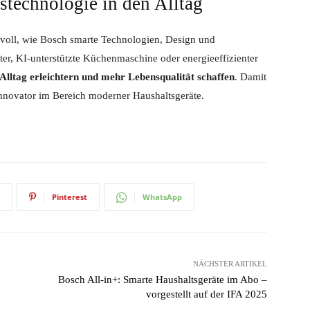
stechnologie in den Alltag
svoll, wie Bosch smarte Technologien, Design und
ter, KI-unterstützte Küchenmaschine oder energieeffizienter
Alltag erleichtern und mehr Lebensqualität schaffen
. Damit
 Innovator im Bereich moderner Haushaltsgeräte.
Pinterest
WhatsApp
NÄCHSTER ARTIKEL
Bosch All-in+: Smarte Haushaltsgeräte im Abo –
vorgestellt auf der IFA 2025