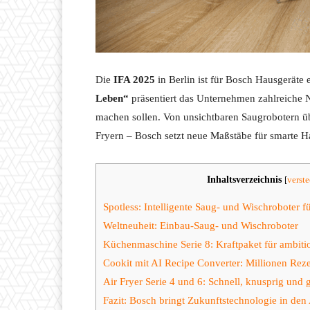
Die
IFA 2025
in Berlin ist für Bosch Hausgeräte
Leben“
präsentiert das Unternehmen zahlreiche N
machen sollen. Von unsichtbaren Saugrobotern üb
Fryern – Bosch setzt neue Maßstäbe für smarte H
Inhaltsverzeichnis
[
verst
Spotless: Intelligente Saug- und Wischroboter f
Weltneuheit: Einbau-Saug- und Wischroboter
Küchenmaschine Serie 8: Kraftpaket für ambit
Cookit mit AI Recipe Converter: Millionen Rezep
Air Fryer Serie 4 und 6: Schnell, knusprig und
Fazit: Bosch bringt Zukunftstechnologie in den 