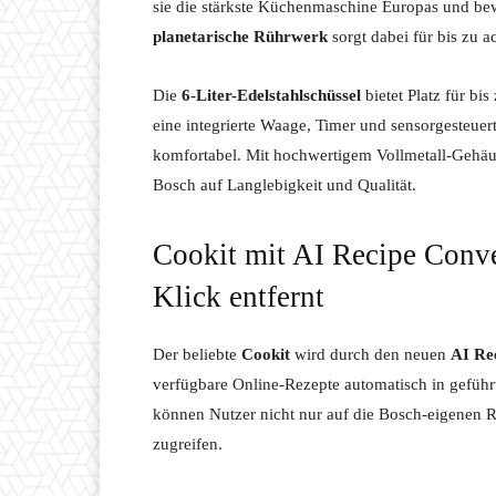
sie die stärkste Küchenmaschine Europas und be
planetarische Rührwerk
sorgt dabei für bis zu 
Die
6-Liter-Edelstahlschüssel
bietet Platz für bi
eine integrierte Waage, Timer und sensorgeste
komfortabel. Mit hochwertigem Vollmetall-Gehäus
Bosch auf Langlebigkeit und Qualität.
Cookit mit AI Recipe Conve
Klick entfernt
Der beliebte
Cookit
wird durch den neuen
AI Re
verfügbare Online-Rezepte automatisch in geführt
können Nutzer nicht nur auf die Bosch-eigenen R
zugreifen.