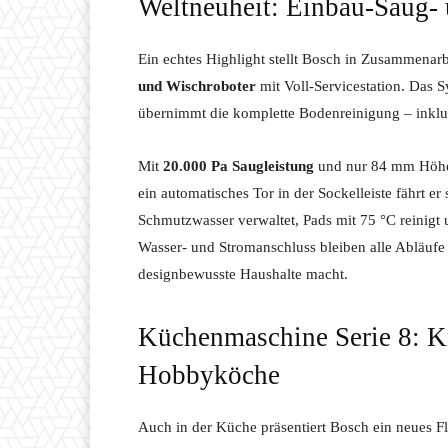
Weltneuheit: Einbau-Saug-
Ein echtes Highlight stellt Bosch in Zusammenarb
und Wischroboter
mit Voll-Servicestation. Das
übernimmt die komplette Bodenreinigung – inklus
Mit
20.000 Pa Saugleistung
und nur 84 mm Höhe r
ein automatisches Tor in der Sockelleiste fährt er
Schmutzwasser verwaltet, Pads mit 75 °C reinigt u
Wasser- und Stromanschluss bleiben alle Abläufe 
designbewusste Haushalte macht.
Küchenmaschine Serie 8: Kr
Hobbyköche
Auch in der Küche präsentiert Bosch ein neues Fl