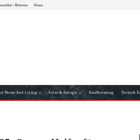
nmelden / Beitreten
Home
rt Home And Living
Solar & Energie
Kaufberatung
Technik Er