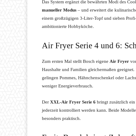
Das System ergänzt die bewährten Modi des Coo
manueller Modus
– und erweitert die kulinarisc
einem großzügigen 3-Liter-Topf und sieben Profi-
ambitionierte Hobbyköche.
Air Fryer Serie 4 und 6: Sc
Zum ersten Mal stellt Bosch eigene
Air Fryer
vor
Haushalte und Familien gleichermaßen geeignet
gelingen Pommes, Hähnchenschenkel oder Lachsfil
weniger Energieverbrauch.
Der
XXL-Air Fryer Serie 6
bringt zusätzlich ein
jederzeit kontrolliert werden kann. Beide Model
besonders praktisch.