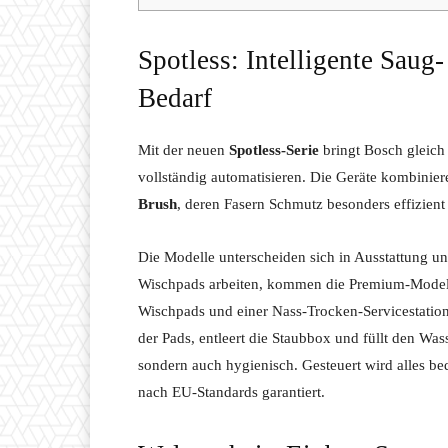
Spotless: Intelligente Saug
Bedarf
Mit der neuen
Spotless-Serie
bringt Bosch gleich
vollständig automatisieren. Die Geräte kombinie
Brush
, deren Fasern Schmutz besonders effizien
Die Modelle unterscheiden sich in Ausstattung u
Wischpads arbeiten, kommen die Premium-Mode
Wischpads und einer Nass-Trocken-Servicestatio
der Pads, entleert die Staubbox und füllt den Was
sondern auch hygienisch. Gesteuert wird alles b
nach EU-Standards garantiert.