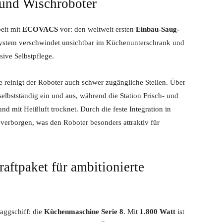
 und Wischroboter
eit mit
ECOVACS
vor: den weltweit ersten
Einbau-Saug-
 System verschwindet unsichtbar im Küchenunterschrank und
ive Selbstpflege.
einigt der Roboter auch schwer zugängliche Stellen. Über
 selbstständig ein und aus, während die Station Frisch- und
nd mit Heißluft trocknet. Durch die feste Integration in
verborgen, was den Roboter besonders attraktiv für
aftpaket für ambitionierte
aggschiff: die
Küchenmaschine Serie 8
. Mit
1.800 Watt
ist