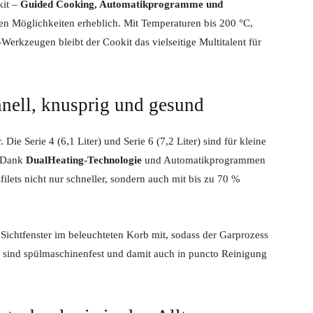
kit –
Guided Cooking, Automatikprogramme und
hen Möglichkeiten erheblich. Mit Temperaturen bis 200 °C,
Werkzeugen bleibt der Cookit das vielseitige Multitalent für
hnell, knusprig und gesund
. Die Serie 4 (6,1 Liter) und Serie 6 (7,2 Liter) sind für kleine
. Dank
DualHeating-Technologie
und Automatikprogrammen
ets nicht nur schneller, sondern auch mit bis zu 70 %
 Sichtfenster im beleuchteten Korb mit, sodass der Garprozess
le sind spülmaschinenfest und damit auch in puncto Reinigung