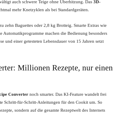
wältigt auch schwere Teige ohne Überhitzung. Das
3D-
achtmal mehr Knetzyklen als bei Standardgeräten.
s zu zehn Baguettes oder 2,8 kg Brotteig. Smarte Extras wie
uerte Automatikprogramme machen die Bedienung besonders
e und einer getesteten Lebensdauer von 15 Jahren setzt
rter: Millionen Rezepte, nur einen
cipe Converter
noch smarter. Das KI-Feature wandelt frei
e Schritt-für-Schritt-Anleitungen für den Cookit um. So
ezepte, sondern auf die gesamte Rezeptwelt des Internets