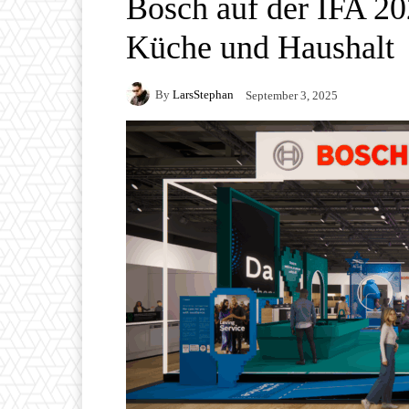
Bosch auf der IFA 20
Küche und Haushalt
By
LarsStephan
September 3, 2025