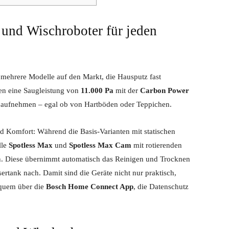
- und Wischroboter für jeden
 mehrere Modelle auf den Markt, die Hausputz fast
ren eine Saugleistung von
11.000 Pa
mit der
Carbon Power
t aufnehmen – egal ob von Hartböden oder Teppichen.
nd Komfort: Während die Basis-Varianten mit statischen
lle
Spotless Max
und
Spotless Max Cam
mit rotierenden
n. Diese übernimmt automatisch das Reinigen und Trocknen
sertank nach. Damit sind die Geräte nicht nur praktisch,
equem über die
Bosch Home Connect App
, die Datenschutz