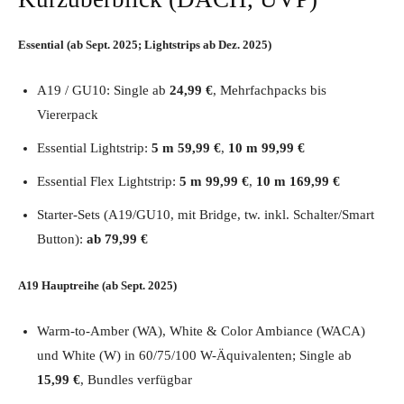
Essential (ab Sept. 2025; Lightstrips ab Dez. 2025)
A19 / GU10: Single ab
24,99 €
, Mehrfachpacks bis
Viererpack
Essential Lightstrip:
5 m 59,99 €
,
10 m 99,99 €
Essential Flex Lightstrip:
5 m 99,99 €
,
10 m 169,99 €
Starter-Sets (A19/GU10, mit Bridge, tw. inkl. Schalter/Smart
Button):
ab 79,99 €
A19 Hauptreihe (ab Sept. 2025)
Warm-to-Amber (WA), White & Color Ambiance (WACA)
und White (W) in 60/75/100 W-Äquivalenten; Single ab
15,99 €
, Bundles verfügbar