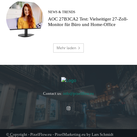
NEWS & TRENDS
AOC 27B3CA2 Test: Vielseitiger 27-Zoll-
Monitor für Büro und Home-Office
Mehr laden
Contact us:
info@pixelflow.eu
© Copyright - PixelFlow.eu - PixelMarketing.eu by Lars Schmidt