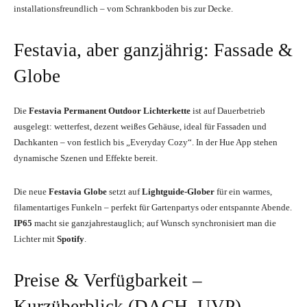
installationsfreundlich – vom Schrankboden bis zur Decke.
Festavia, aber ganzjährig: Fassade &
Globe
Die
Festavia Permanent Outdoor Lichterkette
ist auf Dauerbetrieb
ausgelegt: wetterfest, dezent weißes Gehäuse, ideal für Fassaden und
Dachkanten – von festlich bis „Everyday Cozy“. In der Hue App stehen
dynamische Szenen und Effekte bereit.
Die neue
Festavia Globe
setzt auf
Lightguide-Glober
für ein warmes,
filamentartiges Funkeln – perfekt für Gartenpartys oder entspannte Abende.
IP65
macht sie ganzjahrestauglich; auf Wunsch synchronisiert man die
Lichter mit
Spotify
.
Preise & Verfügbarkeit –
Kurzüberblick (DACH, UVP)