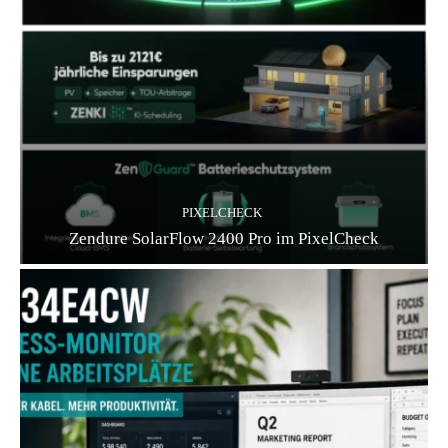
PIXELCHECK
Zendure SolarFlow 2400 Pro im PixelCheck