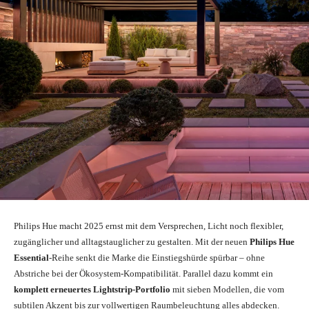
Philips Hue macht 2025 ernst mit dem Versprechen, Licht noch flexibler,
zugänglicher und alltagstauglicher zu gestalten. Mit der neuen
Philips Hue
Essential
-Reihe senkt die Marke die Einstiegshürde spürbar – ohne
Abstriche bei der Ökosystem-Kompatibilität. Parallel dazu kommt ein
komplett erneuertes Lightstrip-Portfolio
mit sieben Modellen, die vom
subtilen Akzent bis zur vollwertigen Raumbeleuchtung alles abdecken.