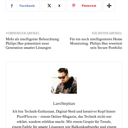
Facebook
X
Pinterest
VORHERIGER ARTIKEL
NÄCHSTER ARTIKEL
Mehr als intelligente Beleuchtung:
Für ein noch intelligenteres Home
Philips Hue präsentiert neue
Monitoring: Philips Hue erweitert
Generation smarter Lösungen
sein Secure Portfolio
LarsStephan
Ich bin Technik-Enthusiast, Digital-Nerd und kreativer Kopf hinter
PixelFlow.eu – einem Online-Magazin, das Technik nicht nur
erklärt, sondern erlebbar macht. Mit einem Gespür für Trends,
einem Faible für smarte Lösungen wie Balkonkraftwerke und einem