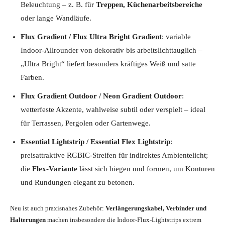
Beleuchtung – z. B. für
Treppen, Küchenarbeitsbereiche
oder lange Wandläufe.
Flux Gradient / Flux Ultra Bright Gradient
: variable
Indoor-Allrounder von dekorativ bis arbeitslichttauglich –
„Ultra Bright“ liefert besonders kräftiges Weiß und satte
Farben.
Flux Gradient Outdoor / Neon Gradient Outdoor
:
wetterfeste Akzente, wahlweise subtil oder verspielt – ideal
für Terrassen, Pergolen oder Gartenwege.
Essential Lightstrip / Essential Flex Lightstrip
:
preisattraktive RGBIC-Streifen für indirektes Ambientelicht;
die
Flex-Variante
lässt sich biegen und formen, um Konturen
und Rundungen elegant zu betonen.
Neu ist auch praxisnahes Zubehör:
Verlängerungskabel, Verbinder und
Halterungen
machen insbesondere die Indoor-Flux-Lightstrips extrem