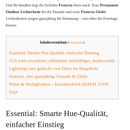
Und für draußen legt die beliebte
Festavia
-Serie nach: Eine
Permanent
Outdoor Lichterkette
für die Fassade und neue
Festavia Globe
-
Lichterketten sorgen ganzjährig für Stimmung – weit über die Feiertage
hinaus.
Inhaltsverzeichnis
[
verstecken
]
Essential: Smarte Hue-Qualität, einfacher Einstieg
A19 wird erwachsen: effizienter, feinfühliger, matter-ready
Lightstrips neu gedacht: von Deko bis Hauptlicht
Festavia, aber ganzjährig: Fassade & Globe
Preise & Verfügbarkeit – Kurzüberblick (DACH, UVP)
Fazit
Essential: Smarte Hue-Qualität,
einfacher Einstieg