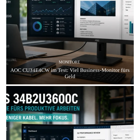
MONITORE
AOC CU34E4CW im Test: Viel Business-Monitor fürs
Geld