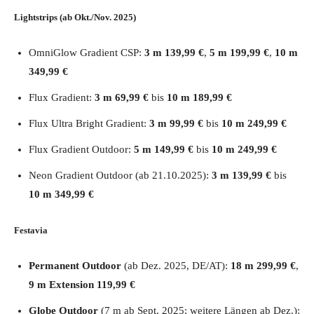
Lightstrips (ab Okt./Nov. 2025)
OmniGlow Gradient CSP:
3 m 139,99 €
,
5 m 199,99 €
,
10 m
349,99 €
Flux Gradient:
3 m 69,99 €
bis
10 m 189,99 €
Flux Ultra Bright Gradient:
3 m 99,99 €
bis
10 m 249,99 €
Flux Gradient Outdoor:
5 m 149,99 €
bis
10 m 249,99 €
Neon Gradient Outdoor (ab 21.10.2025):
3 m 139,99 €
bis
10 m 349,99 €
Festavia
Permanent Outdoor
(ab Dez. 2025, DE/AT):
18 m 299,99 €
,
9 m Extension 119,99 €
Globe Outdoor
(7 m ab Sept. 2025; weitere Längen ab Dez.):