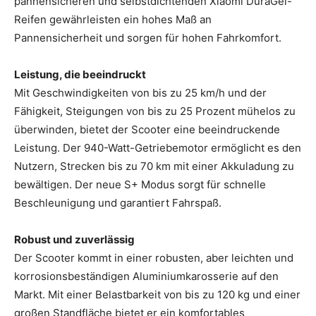
pannensicheren und selbstdichtenden Xiaomi DuraGel-
Reifen gewährleisten ein hohes Maß an
Pannensicherheit und sorgen für hohen Fahrkomfort.
Leistung, die beeindruckt
Mit Geschwindigkeiten von bis zu 25 km/h und der
Fähigkeit, Steigungen von bis zu 25 Prozent mühelos zu
überwinden, bietet der Scooter eine beeindruckende
Leistung. Der 940-Watt-Getriebemotor ermöglicht es den
Nutzern, Strecken bis zu 70 km mit einer Akkuladung zu
bewältigen. Der neue S+ Modus sorgt für schnelle
Beschleunigung und garantiert Fahrspaß.
Robust und zuverlässig
Der Scooter kommt in einer robusten, aber leichten und
korrosionsbeständigen Aluminiumkarosserie auf den
Markt. Mit einer Belastbarkeit von bis zu 120 kg und einer
großen Standfläche bietet er ein komfortables