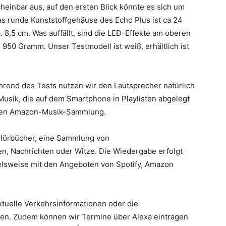
heinbar aus, auf den ersten Blick könnte es sich um
s runde Kunststoffgehäuse des Echo Plus ist ca 24
8,5 cm. Was auffällt, sind die LED-Effekte am oberen
50 Gramm. Unser Testmodell ist weiß, erhältlich ist
ährend des Tests nutzen wir den Lautsprecher natürlich
 Musik, die auf dem Smartphone in Playlisten abgelegt
chen Amazon-Musik-Sammlung.
 Hörbücher, eine Sammlung von
 Nachrichten oder Witze. Die Wiedergabe erfolgt
ielsweise mit den Angeboten von Spotify, Amazon
aktuelle Verkehrsinformationen oder die
fen. Zudem können wir Termine über Alexa eintragen