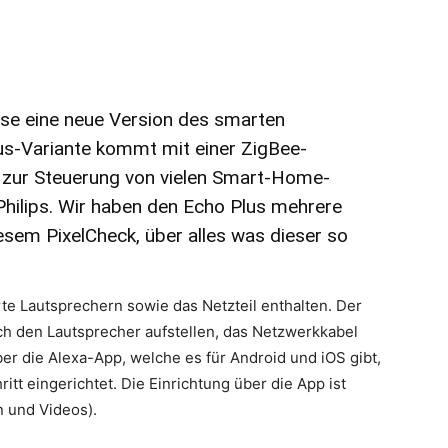
ese eine neue Version des smarten
us-Variante kommt mit einer ZigBee-
ch zur Steuerung von vielen Smart-Home-
hilips. Wir haben den Echo Plus mehrere
esem PixelCheck, über alles was dieser so
rte Lautsprechern sowie das Netzteil enthalten. Der
ach den Lautsprecher aufstellen, das Netzwerkkabel
r die Alexa-App, welche es für Android und iOS gibt,
ritt eingerichtet. Die Einrichtung über die App ist
rn und Videos).