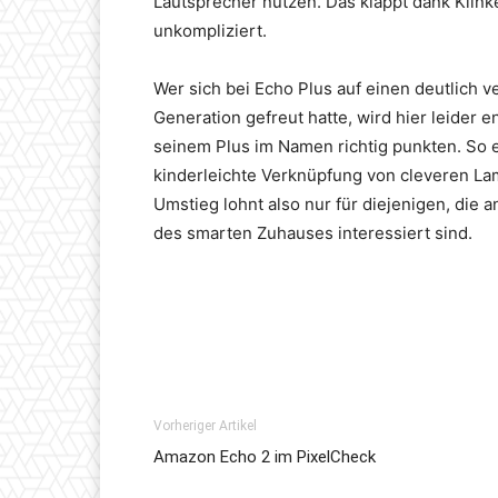
Lautsprecher nutzen. Das klappt dank Klin
unkompliziert.
Wer sich bei Echo Plus auf einen deutlich 
Generation gefreut hatte, wird hier leider 
seinem Plus im Namen richtig punkten. So e
kinderleichte Verknüpfung von cleveren L
Umstieg lohnt also nur für diejenigen, die 
des smarten Zuhauses interessiert sind.
Vorheriger Artikel
Amazon Echo 2 im PixelCheck