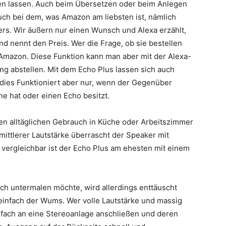
en lassen. Auch beim Übersetzen oder beim Anlegen
a auch bei dem, was Amazon am liebsten ist, nämlich
rs. Wir äußern nur einen Wunsch und Alexa erzählt,
nd nennt den Preis. Wer die Frage, ob sie bestellen
 Amazon. Diese Funktion kann man aber mit der Alexa-
ng abstellen. Mit dem Echo Plus lassen sich auch
 dies Funktioniert aber nur, wenn der Gegenüber
 hat oder einen Echo besitzt.
 den alltäglichen Gebrauch in Küche oder Arbeitszimmer
ittlerer Lautstärke überrascht der Speaker mit
vergleichbar ist der Echo Plus am ehesten mit einem
ch untermalen möchte, wird allerdings enttäuscht
 einfach der Wums. Wer volle Lautstärke und massig
fach an eine Stereoanlage anschließen und deren