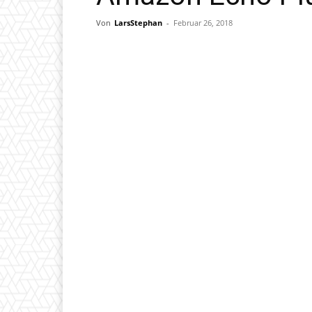
Von
LarsStephan
-
Februar 26, 2018