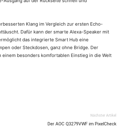
ke-Ausgang auf der Rückseite schnell und
verbesserten Klang im Vergleich zur ersten Echo-
enttäuscht. Dafür kann der smarte Alexa-Speaker mit
rmöglicht das integrierte Smart Hub eine
ampen oder Steckdosen, ganz ohne Bridge. Der
an einem besonders komfortablen Einstieg in die Welt
Nächster Artikel
Der AOC Q3279VWF im PixelCheck