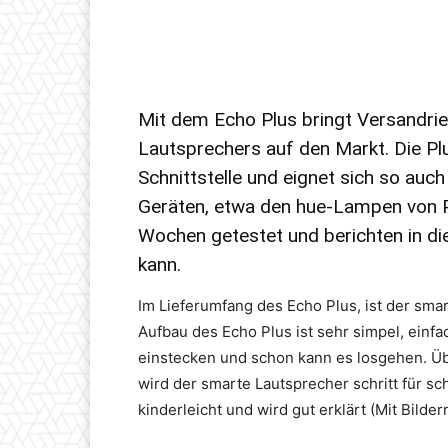
Mit dem Echo Plus bringt Versandri
Lautsprechers auf den Markt. Die Pl
Schnittstelle und eignet sich so au
Geräten, etwa den hue-Lampen von P
Wochen getestet und berichten in di
kann.
Im Lieferumfang des Echo Plus, ist der sma
Aufbau des Echo Plus ist sehr simpel, einf
einstecken und schon kann es losgehen. Übe
wird der smarte Lautsprecher schritt für sch
kinderleicht und wird gut erklärt (Mit Bilde