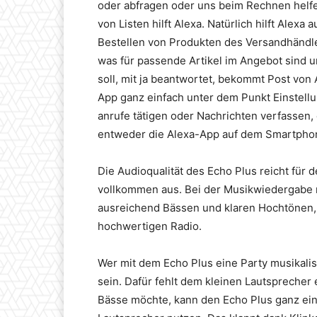
oder abfragen oder uns beim Rechnen helf
von Listen hilft Alexa. Natürlich hilft Alex
Bestellen von Produkten des Versandhändle
was für passende Artikel im Angebot sind u
soll, mit ja beantwortet, bekommt Post von
App ganz einfach unter dem Punkt Einstellu
anrufe tätigen oder Nachrichten verfassen,
entweder die Alexa-App auf dem Smartphone
Die Audioqualität des Echo Plus reicht für
vollkommen aus. Bei der Musikwiedergabe m
ausreichend Bässen und klaren Hochtönen, 
hochwertigen Radio.
Wer mit dem Echo Plus eine Party musikalis
sein. Dafür fehlt dem kleinen Lautsprecher
Bässe möchte, kann den Echo Plus ganz ein