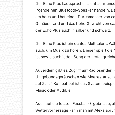
Der Echo Plus Lautsprecher sieht sehr unsc
irgendeinen Bluetooth-Speaker handeln. Da
cm hoch und hat einen Durchmesser von ca. 
Gehäuserand und das hohe Gewicht von ca. 9
der Echo Plus auch in silber und schwarz.
Der Echo Plus ist ein echtes Multitalent. W
auch, um Musik zu hören. Dieser spielt die
ist sowie auch jeden Song der umfangrei
Außerdem gibt es Zugriff auf Radiosender,
Umgebungsgeräuschen wie Meeresrauschen,
auf Zuruf. Kompatibel ist das System beisp
Music oder Audible.
Auch auf die letzten Fussball-Ergebnisse, 
Wettervorhersage kann man mit Alexa abru